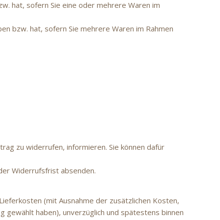
bzw. hat, sofern Sie eine oder mehrere Waren im
haben bzw. hat, sofern Sie mehrere Waren im Rahmen
rtrag zu widerrufen, informieren. Sie können dafür
der Widerrufsfrist absenden.
r Lieferkosten (mit Ausnahme der zusätzlichen Kosten,
ung gewählt haben), unverzüglich und spätestens binnen