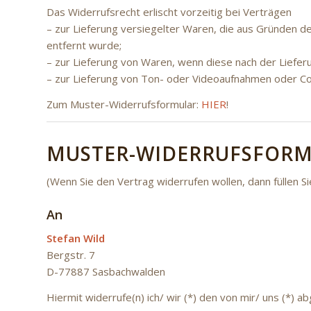
Das Widerrufsrecht erlischt vorzeitig bei Verträgen
– zur Lieferung versiegelter Waren, die aus Gründen d
entfernt wurde;
– zur Lieferung von Waren, wenn diese nach der Liefer
– zur Lieferung von Ton- oder Videoaufnahmen oder Co
Zum Muster-Widerrufsformular:
HIER
!
MUSTER-WIDERRUFSFOR
(Wenn Sie den Vertrag widerrufen wollen, dann füllen Si
An
Stefan Wild
Bergstr. 7
D-77887 Sasbachwalden
Hiermit widerrufe(n) ich/ wir (*) den von mir/ uns (*)