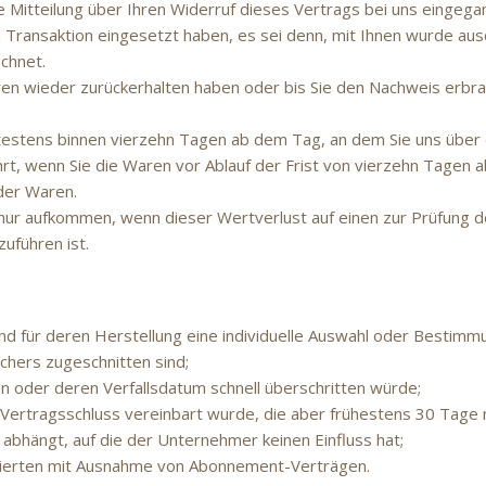
Mitteilung über Ihren Widerruf dieses Vertrags bei uns eingega
n Transaktion eingesetzt haben, es sei denn, mit Ihnen wurde ausd
chnet.
ren wieder zurückerhalten haben oder bis Sie den Nachweis erbra
ätestens binnen vierzehn Tagen ab dem Tag, an dem Sie uns über 
rt, wenn Sie die Waren vor Ablauf der Frist von vierzehn Tagen 
der Waren.
nur aufkommen, wenn dieser Wertverlust auf einen zur Prüfung d
uführen ist.
 und für deren Herstellung eine individuelle Auswahl oder Bestim
chers zugeschnitten sind;
n oder deren Verfallsdatum schnell überschritten würde;
ei Vertragsschluss vereinbart wurde, die aber frühestens 30 Tage
bhängt, auf die der Unternehmer keinen Einfluss hat;
ustrierten mit Ausnahme von Abonnement-Verträgen.