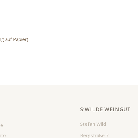
ng auf Papier)
S’WILDE WEINGUT
Stefan Wild
se
Bergstraße 7
nto