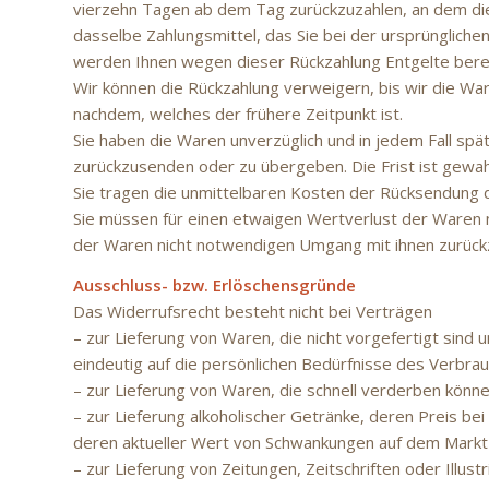
vierzehn Tagen ab dem Tag zurückzuzahlen, an dem die 
dasselbe Zahlungsmittel, das Sie bei der ursprüngliche
werden Ihnen wegen dieser Rückzahlung Entgelte bere
Wir können die Rückzahlung verweigern, bis wir die Wa
nachdem, welches der frühere Zeitpunkt ist.
Sie haben die Waren unverzüglich und in jedem Fall sp
zurückzusenden oder zu übergeben. Die Frist ist gewah
Sie tragen die unmittelbaren Kosten der Rücksendung 
Sie müssen für einen etwaigen Wertverlust der Waren 
der Waren nicht notwendigen Umgang mit ihnen zurückz
Ausschluss- bzw. Erlöschensgründe
Das Widerrufsrecht besteht nicht bei Verträgen
– zur Lieferung von Waren, die nicht vorgefertigt sind
eindeutig auf die persönlichen Bedürfnisse des Verbrau
– zur Lieferung von Waren, die schnell verderben könne
– zur Lieferung alkoholischer Getränke, deren Preis b
deren aktueller Wert von Schwankungen auf dem Markt a
– zur Lieferung von Zeitungen, Zeitschriften oder Ill