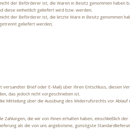
r nicht der Beförderer ist, die Waren in Besitz genommen haben 
d diese einheitlich geliefert wird bzw. werden;
r nicht der Beförderer ist, die letzte Ware in Besitz genommen 
 getrennt geliefert werden;
ost versandter Brief oder E-Mail) über Ihren Entschluss, diesen Ve
, das jedoch nicht vorgeschrieben ist.
 die Mitteilung über die Ausübung des Widerrufsrechts vor Ablauf 
le Zahlungen, die wir von Ihnen erhalten haben, einschließlich de
Lieferung als die von uns angebotene, günstigste Standardliefer