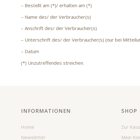
– Bestellt am (*)/ erhalten am (*)
– Name des/ der Verbraucher(s)
– Anschrift des/ der Verbraucher(s)
– Unterschrift des/ der Verbraucher(s) (nur bei Mitteilu
– Datum
(*) Unzutreffendes streichen.
INFORMATIONEN
SHOP
Home
Zur Kas
Newsletter
Mein Ko