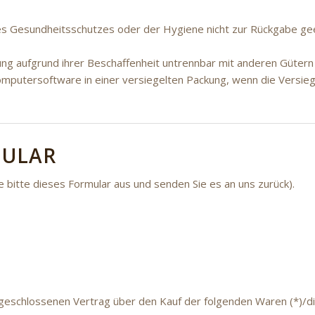
es Gesundheitsschutzes oder der Hygiene nicht zur Rückgabe gee
ung aufgrund ihrer Beschaffenheit untrennbar mit anderen Güter
mputersoftware in einer versiegelten Packung, wenn die Versieg
MULAR
e bitte dieses Formular aus und senden Sie es an uns zurück).
 abgeschlossenen Vertrag über den Kauf der folgenden Waren (*)/d