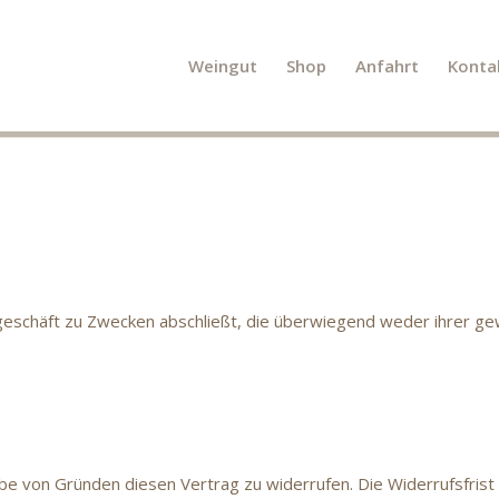
Weingut
Shop
Anfahrt
Konta
sgeschäft zu Zwecken abschließt, die überwiegend weder ihrer gew
be von Gründen diesen Vertrag zu widerrufen. Die Widerrufsfris