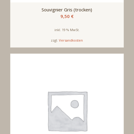
Souvignier Gris (trocken)
9,50
€
inkl. 19 % MwSt.
zzgl.
Versandkosten
Produkt enthält: 0,75
l