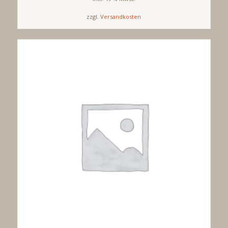
zzgl.
Versandkosten
Produkt enthält: 0,75
l