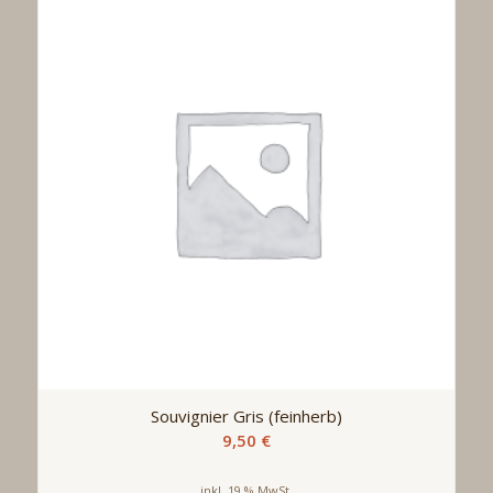
Souvignier Gris (feinherb)
9,50
€
inkl. 19 % MwSt.