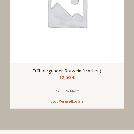
Frühburgunder Rotwein (trocken)
12,50
€
inkl. 19 % MwSt.
zzgl.
Versandkosten
Produkt enthält: 0,75
l