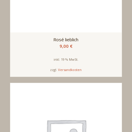
Rosé lieblich
9,00
€
inkl. 19 % MwSt.
zzgl.
Versandkosten
Produkt enthält: 0,75
l