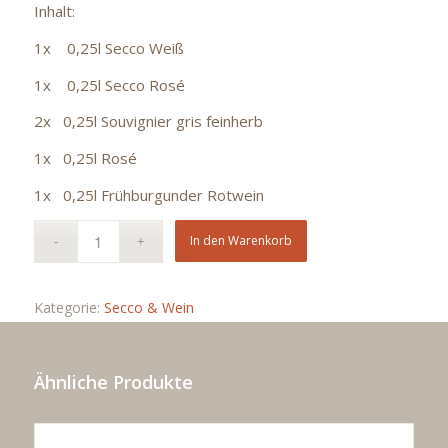
Inhalt:
1x 0,25l Secco Weiß
1x 0,25l Secco Rosé
2x 0,25l Souvignier gris feinherb
1x 0,25l Rosé
1x 0,25l Frühburgunder Rotwein
In den Warenkorb
Kategorie:
Secco & Wein
Ähnliche Produkte