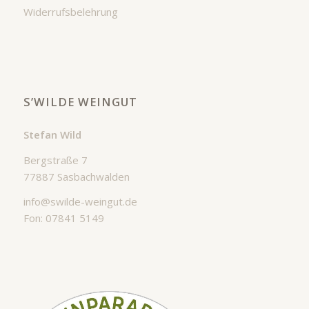
Widerrufsbelehrung
S’WILDE WEINGUT
Stefan Wild
Bergstraße 7
77887 Sasbachwalden
info@swilde-weingut.de
Fon: 07841 5149